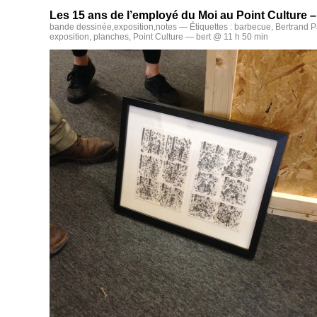
Les 15 ans de l’employé du Moi au Point Culture –
bande dessinée
,
exposition
,
notes
— Étiquettes :
barbecue
,
Bertrand P
exposition
,
planches
,
Point Culture
— bert @ 11 h 50 min