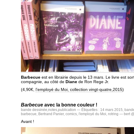
Barbecue
est en librairie depuis le 13 mars. Le livre est so
compagnie, au côté de
Diane
de Ron Rege Jr.
(4,90€,
l’employé du Moi, collection vingt-quatre,2015
)
Barbecue
avec la bonne couleur !
bande dessinée
,
notes
,
publication
— Étiquettes :
14 mars 2015
,
bande
barbecue
,
Bertrand Panier
,
comics
,
l'employé du Moi
,
rotring
— bert @
Avant !