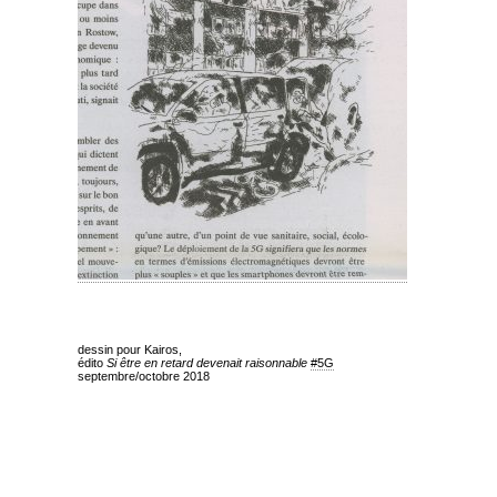
dessin pour Kairos,
édito
Si être en retard devenait raisonnable
#5G
septembre/octobre 2018