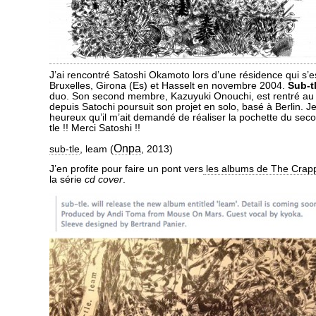
J’ai rencontré Satoshi Okamoto lors d’une résidence qui s’e
Bruxelles, Girona (Es) et Hasselt en novembre 2004.
Sub-t
duo. Son second membre, Kazuyuki Onouchi, est rentré au
depuis Satochi poursuit son projet en solo, basé à Berlin. J
heureux qu’il m’ait demandé de réaliser la pochette du se
tle !! Merci Satoshi !!
Onpa
sub-tle
, leam (
, 2013)
J’en profite pour faire un pont vers
les albums de The Crap
la série
cd cover
.