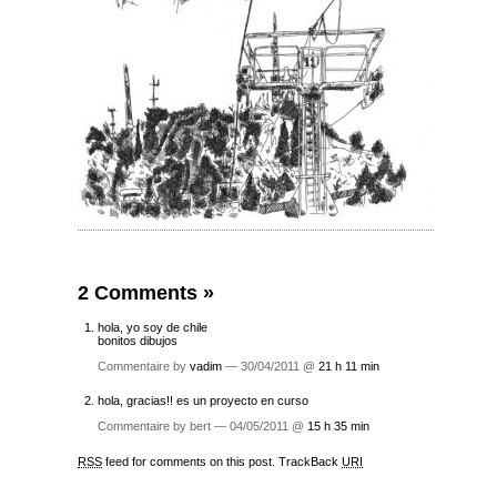
2 Comments
»
hola, yo soy de chile
bonitos dibujos
Commentaire by
vadim
— 30/04/2011 @
21 h 11 min
hola, gracias!! es un proyecto en curso
Commentaire by bert — 04/05/2011 @
15 h 35 min
RSS
feed for comments on this post.
TrackBack
URI