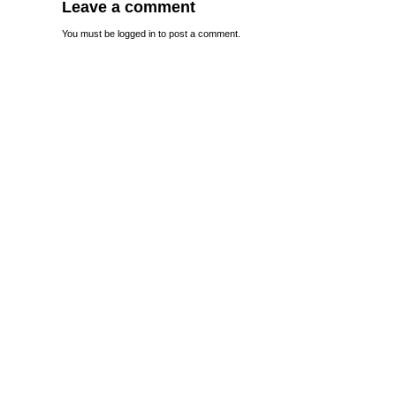
Leave a comment
You must be
logged in
to post a comment.